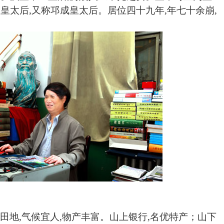
太皇太后,又称邛成皇太后。居位四十九年,年七十余崩,
分田地,气候宜人,物产丰富。山上银行,名优特产；山下