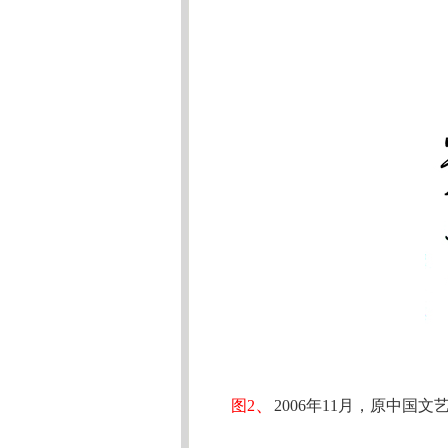
、
图
2
2006年11月，
原
中国文